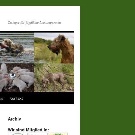
Zwinger für jagdliche Leistungszucht
ks
Kontakt
Archiv
Wir sind Mitglied in: