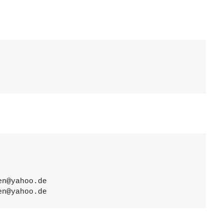
en@yahoo.de 
iessen@yahoo.de